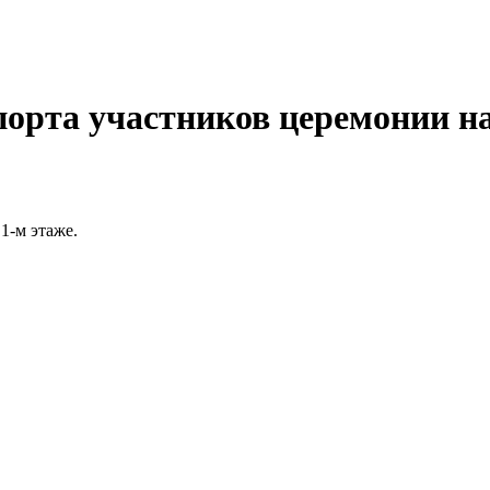
порта участников церемонии н
1-м этаже.