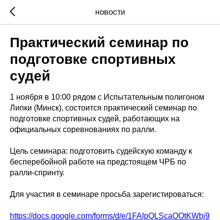
НОВОСТИ
Практический семинар по
подготовке спортивных
судей
1 ноября в 10:00 рядом с Испытательным полигоном
Липки (Минск), состоится практический семинар по
подготовке спортивных судей, работающих на
официальных соревнованиях по ралли.
Цель семинара: подготовить судейскую команду к
бесперебойной работе на предстоящем ЧРБ по
ралли-спринту.
Для участия в семинаре просьба зарегистироваться:
https://docs.google.com/forms/d/e/1FAIpQLScaOOtKWbj9