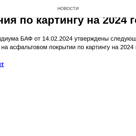
икационные и техническ
НОВОСТИ
ия по картингу на 2024 
диума БАФ от 14.02.2024 утверждены следующ
 на асфальтовом покрытии по картингу на 2024 
нт