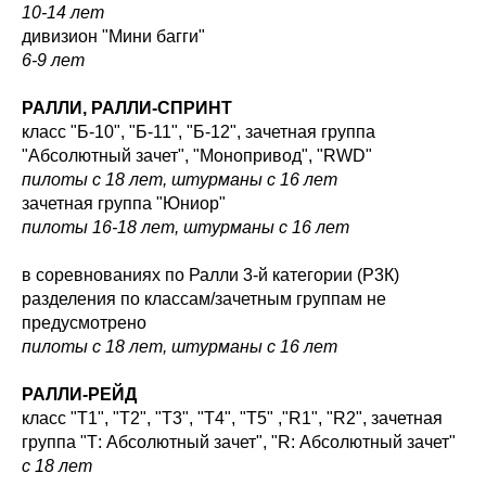
10-14 лет
дивизион "Мини багги"
6-9 лет
РАЛЛИ, РАЛЛИ-СПРИНТ
класс "Б-10", "Б-11", "Б-12", зачетная группа
"Абсолютный зачет", "Монопривод", "RWD"
пилоты с 18 лет, штурманы с 16 лет
зачетная группа "Юниор"
пилоты 16-18 лет, штурманы с 16 лет
в соревнованиях по Ралли 3-й категории (Р3К)
разделения по классам/зачетным группам не
предусмотрено
пилоты с 18 лет, штурманы с 16 лет
РАЛЛИ-РЕЙД
класс "Т1", "Т2", "Т3", "Т4", "Т5" ,"R1", "R2", зачетная
группа "Т: Абсолютный зачет", "R: Абсолютный зачет"
с 18 лет