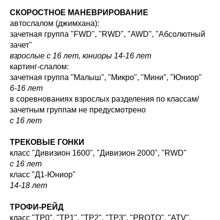
СКОРОСТНОЕ МАНЕВРИРОВАНИЕ
автослалом (джимхана):
зачетная группа "FWD", "RWD", "AWD", "Абсолютный
зачет"
взрослые с 16 лет, юниоры 14-16 лет
картинг-слалом:
зачетная группа "Малыш", "Микро", "Мини", "Юниор"
6-16 лет
в соревнованиях взрослых разделения по классам/
зачетным группам не предусмотрено
с 16 лет
ТРЕКОВЫЕ ГОНКИ
класс "Дивизион 1600", "Дивизион 2000", "RWD"
с 16 лет
класс "Д1-Юниор"
14-18 лет
ТРОФИ-РЕЙД
класс "ТР0", "ТР1", "ТР2", "ТР3", "PROTO", "ATV",