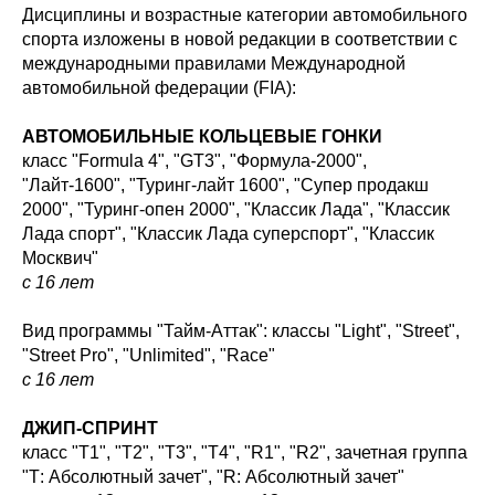
Дисциплины и возрастные категории автомобильного
спорта изложены в новой редакции в соответствии с
международными правилами Международной
автомобильной федерации (FIA):
АВТОМОБИЛЬНЫЕ КОЛЬЦЕВЫЕ ГОНКИ
класс "Formula 4", "GT3", "Формула-2000",
"Лайт-1600", "Туринг-лайт 1600", "Супер продакш
2000", "Туринг-опен 2000", "Классик Лада", "Классик
Лада спорт", "Классик Лада суперспорт", "Классик
Москвич"
с 16 лет
Вид программы "Тайм-Аттак": классы "Light", "Street",
"Street Pro", "Unlimited", "Race"
с 16 лет
ДЖИП-СПРИНТ
класс "Т1", "Т2", "Т3", "Т4", "R1", "R2", зачетная группа
"Т: Абсолютный зачет", "R: Абсолютный зачет"