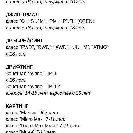
пилот с 18 лет, штурман с 18 лет
ДЖИП-ТРИАЛ
класс "O", "S", "M", "PM", "P", "L" (OPEN)
пилот с 18 лет, штурман с 18 лет
ДРЭГ-РЕЙСИНГ
класс "FWD", "RWD", "AWD", "UNLIM", "ATMO"
с 18 лет
ДРИФТИНГ
Зачетная группа "ПРО"
с 16 лет
Зачетная группа "ПРО-2"
юниоры 14-16 лет, взрослые с 16 лет
КАРТИНГ
класс "Малыш"
6-7 лет
класс "Micro Max"
7-11 лет
класс "Rotax Max Micro"
7-11 лет
класс "Мини"
7-11 лет