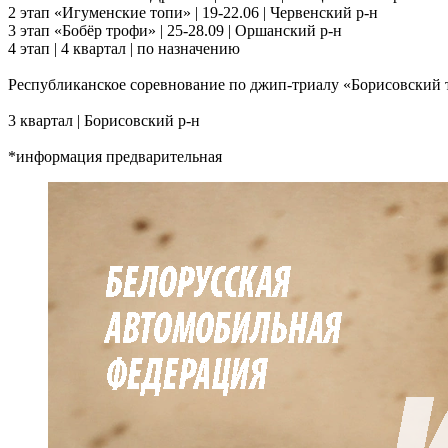
2 этап «Игуменские топи» | 19-22.06 | Червенский р-н
3 этап «Бобёр трофи» | 25-28.09 | Оршанский р-н
4 этап | 4 квартал | по назначению
Республиканское соревнование по джип-триалу «Борисовский 
3 квартал | Борисовский р-н
*информация предварительная