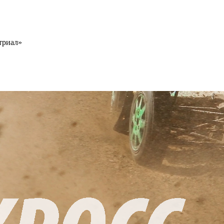
триал»