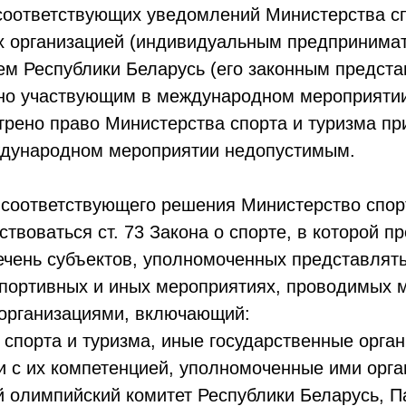
 соответствующих уведомлений Министерства сп
 организацией (индивидуальным предпринимат
ем Республики Беларусь (его законным предста
но участвующим в международном мероприятии
рено право Министерства спорта и туризма пр
ждународном мероприятии недопустимым.
 соответствующего решения Министерство спор
ствоваться ст. 73 Закона о спорте, в которой п
ечень субъектов, уполномоченных представлять
спортивных и иных мероприятиях, проводимых
организациями, включающий:
спорта и туризма, иные государственные орган
и с их компетенцией, уполномоченные ими орга
 олимпийский комитет Республики Беларусь, 