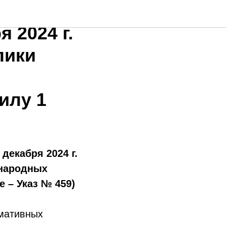
 2024 г.
лики
илу 1
декабря 2024 г.
ународных
е – Указ № 459)
рмативных