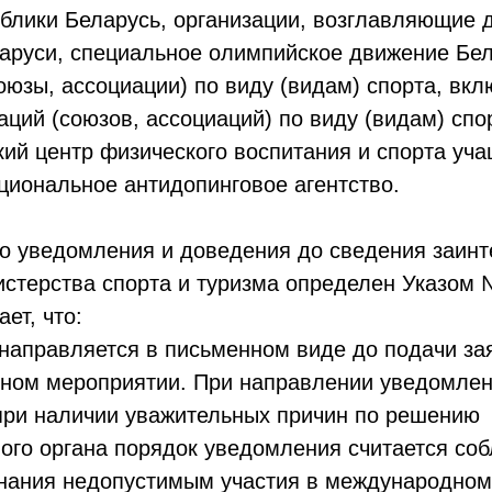
ублики Беларусь, организации, возглавляющие
аруси, специальное олимпийское движение Бел
юзы, ассоциации) по виду (видам) спорта, вк
ций (союзов, ассоциаций) по виду (видам) спо
ий центр физического воспитания и спорта уча
циональное антидопинговое агентство.
го уведомления и доведения до сведения заин
стерства спорта и туризма определен Указом 
ет, что:
направляется в письменном виде до подачи зая
ном мероприятии. При направлении уведомлен
 при наличии уважительных причин по решению
ного органа порядок уведомления считается со
знания недопустимым участия в международно