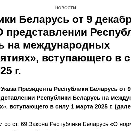
ение Указа Президента
НОВОСТИ
ки Беларусь от 9 декабря
О представлении Респуб
ь на международных
ятиях», вступающего в с
25 г.
Указа Президента Республики Беларусь от 9 
едставлении Республики Беларусь на межд
», вступающего в силу 1 марта 2025 г. (дале
и со ст. 69 Закона Республики Беларусь «О но