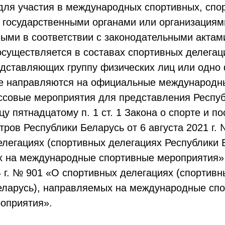
для участия в международных спортивных, сп
 государственными органами или организациям
ыми в соответствии с законодательными актами
осуществляется в составах спортивных делегац
едставляющих группу физических лиц или одно
ые направляются на официальные международн
ссовые мероприятия для представления Респуб
цу пятнадцатому п. 1 ст. 1 Закона о спорте и 
ров Республики Беларусь от 6 августа 2021 г.
легациях (спортивных делегациях Республики 
 на международные спортивные мероприятия» 
 г. № 901 «О спортивных делегациях (спортивн
еларусь), направляемых на международные спо
оприятия».