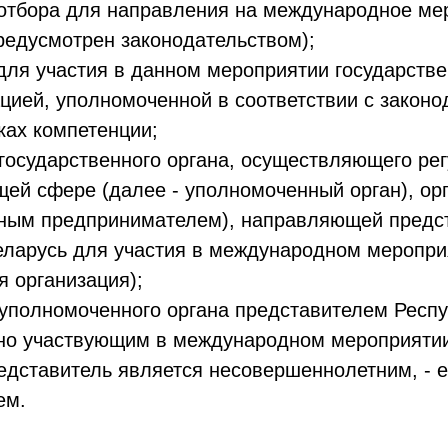
отбора для направления на международное ме
редусмотрен законодательством);
для участия в данном мероприятии государств
ацией, уполномоченной в соответствии с закон
ках компетенции;
государственного органа, осуществляющего ре
щей сфере (далее - уполномоченный орган), ор
ным предпринимателем), направляющей предс
еларусь для участия в международном мероприя
 организация);
уполномоченного органа представителем Респу
но участвующим в международном мероприятии,
едставитель является несовершеннолетним, - 
ем.