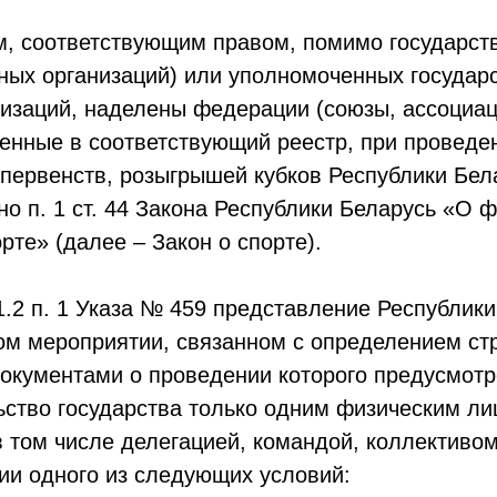
м, соответствующим правом, помимо государст
нных организаций) или уполномоченных госуда
низаций, наделены федерации (союзы, ассоциац
ченные в соответствующий реестр, при проведе
 первенств, розыгрышей кубков Республики Бел
но п. 1 ст. 44 Закона Республики Беларусь «О 
орте» (далее – Закон о спорте).
1.2 п. 1 Указа № 459 представление Республики
м мероприятии, связанном с определением ст
документами о проведении которого предусмот
ьство государства только одним физическим ли
в том числе делегацией, командой, коллективом
ии одного из следующих условий: