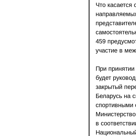
Что касается
направляемых
представител
самостоятель
459 предусмот
участие в ме
При принятии
будет руковод
закрытый пер
Беларусь на 
спортивными 
Министерство 
в соответстви
Национальный