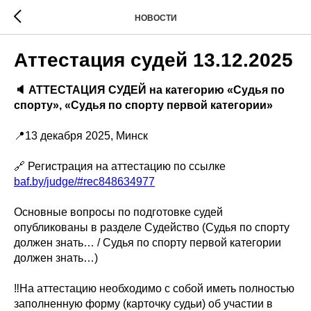
НОВОСТИ
Аттестация судей 13.12.2025
🔈 АТТЕСТАЦИЯ СУДЕЙ на категорию «Судья по
спорту», «Судья по спорту первой категории»
📍13 декабря 2025, Минск
🔗 Регистрация на аттестацию по ссылке
baf.by/judge/#rec848634977
Основные вопросы по подготовке судей
опубликованы в разделе Судейство (Судья по спорту
должен знать… / Судья по спорту первой категории
должен знать…)
‼️На аттестацию необходимо с собой иметь полностью
заполненную форму (карточку судьи) об участии в