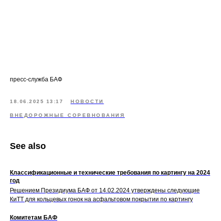
пресс-служба БАФ
18.06.2025 13:17
НОВОСТИ
ВНЕДОРОЖНЫЕ СОРЕВНОВАНИЯ
See also
Классификационные и технические требования по картингу на 2024
год
Решением Президиума БАФ от 14.02.2024 утверждены следующие
КиТТ для кольцевых гонок на асфальтовом покрытии по картингу
Комитетам БАФ