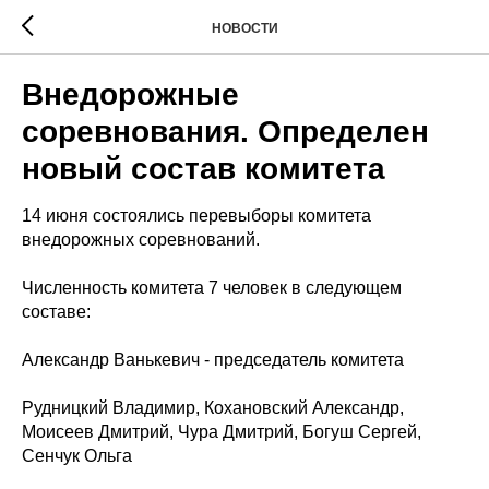
НОВОСТИ
Внедорожные
соревнования. Определен
новый состав комитета
14 июня состоялись перевыборы комитета
внедорожных соревнований.
Численность комитета 7 человек в следующем
составе:
Александр Ванькевич - председатель комитета
Рудницкий Владимир, Кохановский Александр,
Моисеев Дмитрий, Чура Дмитрий, Богуш Сергей,
Сенчук Ольга