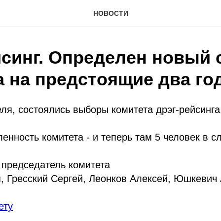
НОВОСТИ
йсинг. Определен новый 
а на предстоящие два го
еля, состоялись выборы комитета дрэг-рейсинга
енность комитета - и теперь там 5 человек в 
 председатель комитета
, Гресский Сергей, Леонков Алексей, Юшкевич
ету