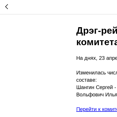
Дрэг-ре
комитет
На днях, 23 апр
Изменилась числ
составе:
Шангин Сергей -
Вольфович Илья
Перейти к комит