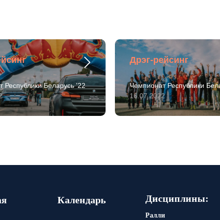
ейсинг
Дрэг-рейсинг
 Республики Беларусь '22
Чемпионат Республики Бела
2
16.07.2022
Дисциплины:
ая
Календарь
Ралли