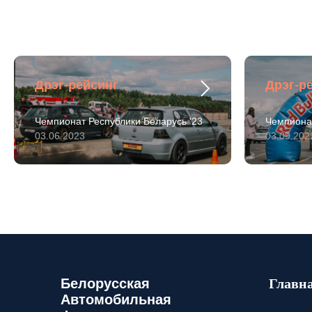
Дрэг-рейсинг
Дрэг-р
Чемпионат Республики Беларусь '23
Чемпионат
03.06.2023
03.09.202
Белорусская
Главн
Автомобильная