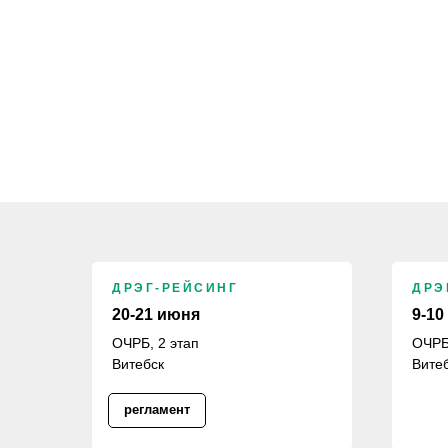
ДРЭГ-РЕЙСИНГ
ДРЭ
20-21 июня
9-10
ОЧРБ, 2 этап
ОЧРБ
Витебск
Вите
регламент