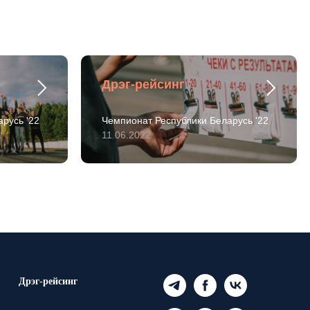
Дрэг-рейсинг
русь '22
Чемпионат Республики Беларусь '22
11.06.2022
Дрэг-рейсинг