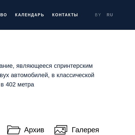
ТВО
КАЛЕНДАРЬ
КОНТАКТЫ
BY
RU
ание, являющееся спринтерским
вух автомобилей, в классической
 в 402 метра
Архив
Галерея