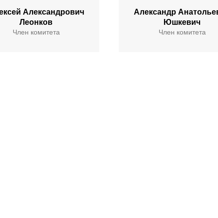
ексей Александрович
Александр Анатолье
Леонков
Юшкевич
Член комитета
Член комитета