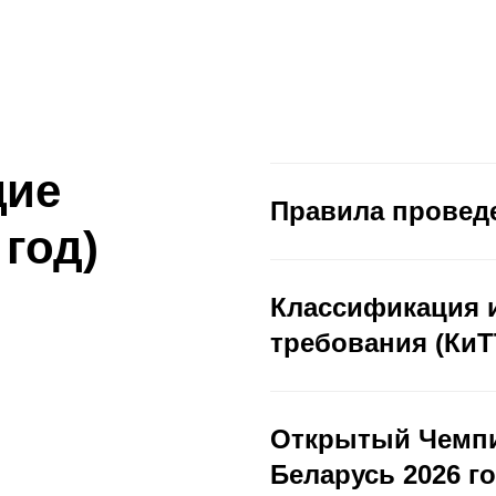
щие
Правила провед
год)
Классификация и
требования (КиТ
Открытый Чемпи
Беларусь 2026 го