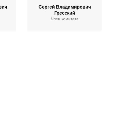
вич
Сергей Владимирович
Гресский
Член комитета