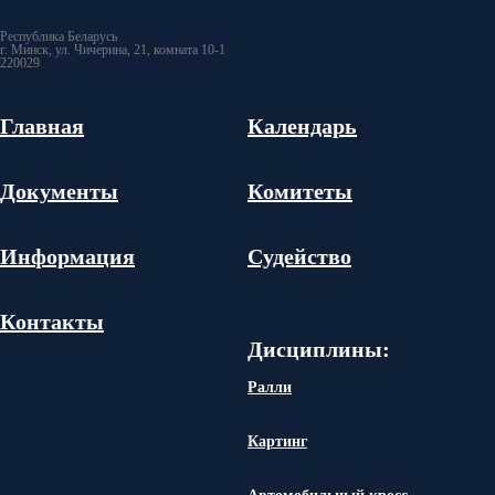
Республика Беларусь
г. Минск, ул. Чичерина, 21, комната 10-1
220029
Главная
Календарь
Документы
Комитеты
Информация
Судейство
Контакты
Дисциплины:
Ралли
Картинг