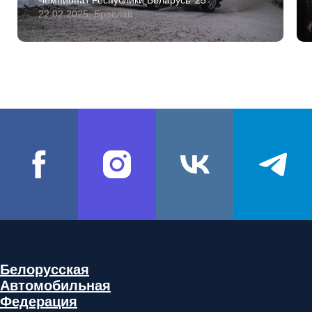
Чемпионат Республики Беларусь '25
22.02.2025, Браслав
ДАРЬ
Белорусская
Автомобильная
Федерация