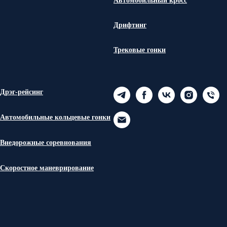
Автомобильный кросс
Дрифтинг
Трековые гонки
Дрэг-рейсинг
Автомобильные кольцевые гонки
Внедорожные соревнования
Скоростное маневрирование