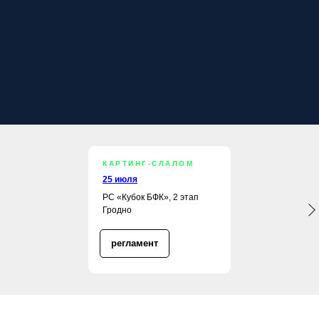
ЕНТ
КАРТИНГ-СЛАЛОМ
25 июля
РС «Кубок БФК», 2 этап
Гродно
регламент