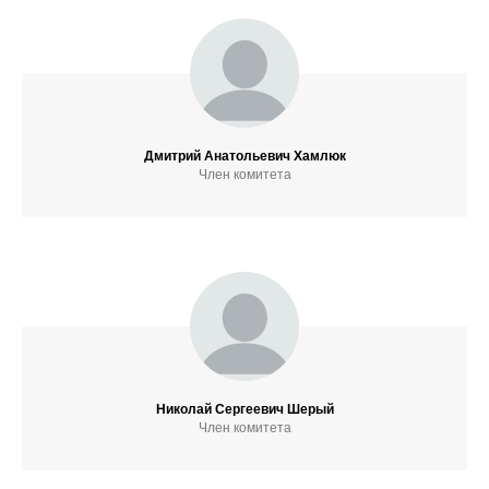
АР
Дмитрий Анатольевич Хамлюк
Член комитета
Николай Сергеевич Шерый
Член комитета