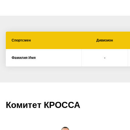
Спортсмен
Дивизион
ЦЫ
Фамилия Имя
-
Комитет КРОССА