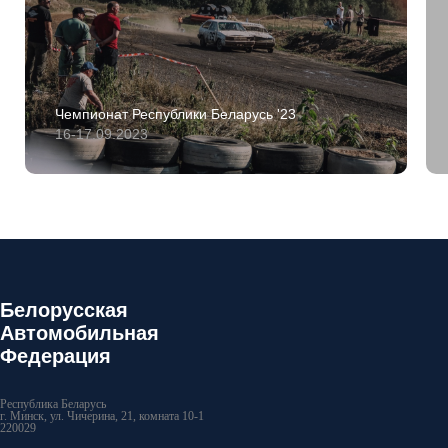
Чемпионат Республики Беларусь '23
16-17.09.2023
Белорусская
Автомобильная
Федерация
Республика Беларусь
г. Минск, ул. Чичерина, 21, комната 10-1
220029