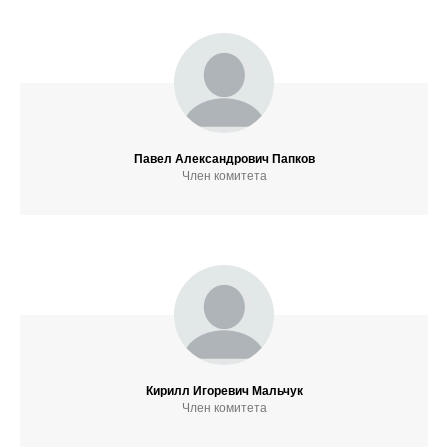
Павел Александрович Папков
Член комитета
ТАК
Кирилл Игоревич Мальчук
Член комитета