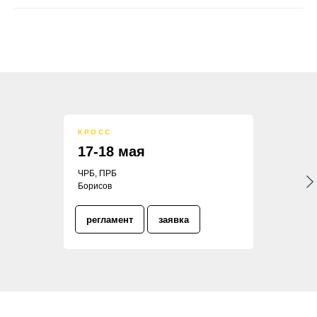
КРОСС
17-18 мая
ЧРБ, ПРБ
Борисов
регламент
заявка
УМ